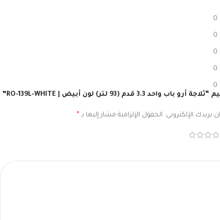
0
0
0
0
0
 واحد 3.3 قدم (93 لتر) لون أبيض | RO-139L-WHITE”
 بريدك الإلكتروني.
الحقول الإلزامية مشار إليها بـ
*