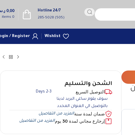
Hotline 24/7
0,00
ر.
items
0
(505) 285-5028
ogin / Register
Wishlist
الشحن والتسليم
ر) لون
التوصيل السريع
2-3 Days
سوف يقوم ساعي البريد لدينا
بالتوصيل الي العنوان المحدد
ضمان لمدة سنة
المزيد من التفاصيل
إرجارع مجاني لمدة 30 يوم
المزيد من التفاصيل