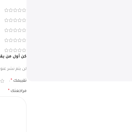
كن أول من يقيم “ثلاجة أرو باب
لن يتم نشر عنوان
تقييمك
*
مراجعتك
*