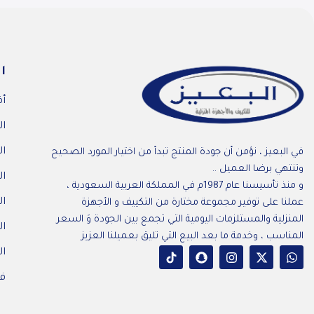
ا
أف
ال
ال
في البعيز ، نؤمن أن جودة المنتج تبدأ من اختيار المورد الصحيح
وتنتهي برضا العميل ..
ال
و منذ تأسيسنا عام 1987م في المملكة العربية السعودية ،
ال
عملنا على توفير مجموعة مختارة من التكييف و الأجهزة
المنزلية والمستلزمات اليومية التي تجمع بين الجودة وَ السعر
ا
المناسب ، وخدمة ما بعد البيع التي تليق بعميلنا العزيز
ال
فر