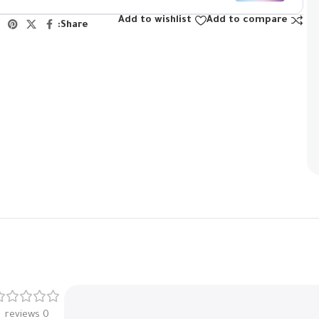
Add to wishlist
Add to compare
Share:
0 reviews