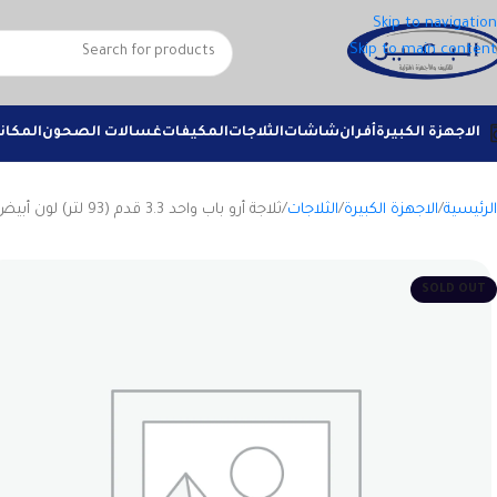
Skip to navigation
Skip to main content
الاجهزة الكبيرة
أفران
شاشات
الثلاجات
المكيفات
غسالات الصحون
المكان
الرئيسية
الاجهزة الكبيرة
الثلاجات
ثلاجة أرو باب واحد 3.3 قدم (93 لتر) لون أبيض | RO-139L-WHITE
SOLD OUT