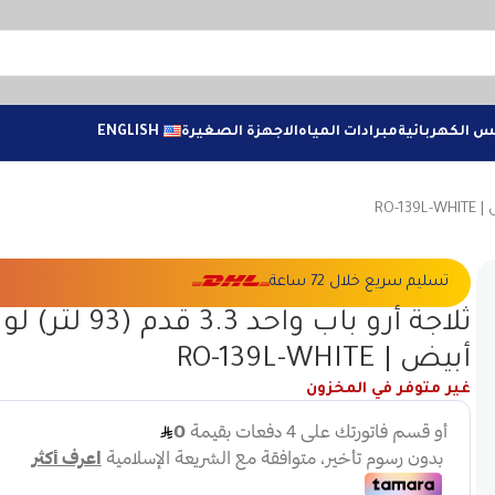
س الكهربائية
مبرادات المياه
الاجهزة الصغيرة
ENGLISH
تسليم سريع خلال 72 ساعة
ثلاجة أرو باب واحد 3.3 قدم (93 لت
أبيض | RO-139L-WHITE
غير متوفر في المخزون