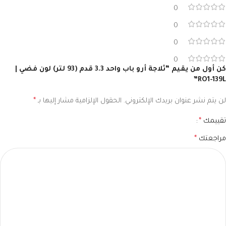
0
0
0
0
كن أول من يقيم “ثلاجة أرو باب واحد 3.3 قدم (93 لتر) لون فضي |
RO1-139L”
لن يتم نشر عنوان بريدك الإلكتروني.
الحقول الإلزامية مشار إليها بـ
*
تقييمك
*
مراجعتك
*