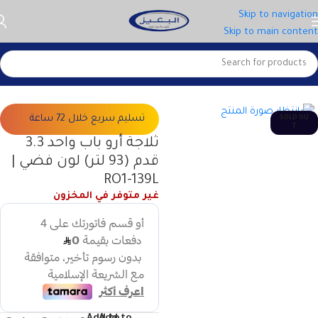
Skip to navigation
Skip to main content
الرئيسية
الاجهزة الكبيرة
الثلاجات
تسليم سريع خلال 72 ساعة
SOLD OU
T
ثلاجة أرو باب واحد 3.3
قدم (93 لتر) لون فضي |
RO1-139L
غير متوفر في المخزون