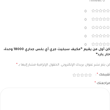
0 reviews
0
0
0
0
0
كن أول من يقيم “مكيف سبليت جري أي بلس جداري 18000 وحدة،
حار ,بارد”
لن يتم نشر عنوان بريدك الإلكتروني.
الحقول الإلزامية مشار إليها بـ
*
تقييمك
*
مراجعتك
*