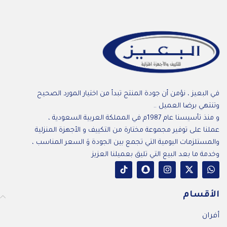
في البعيز ، نؤمن أن جودة المنتج تبدأ من اختيار المورد الصحيح
وتنتهي برضا العميل ..
و منذ تأسيسنا عام 1987م في المملكة العربية السعودية ،
عملنا على توفير مجموعة مختارة من التكييف و الأجهزة المنزلية
والمستلزمات اليومية التي تجمع بين الجودة وَ السعر المناسب ،
وخدمة ما بعد البيع التي تليق بعميلنا العزيز
الأقسام
أفران