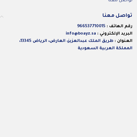
تواصل معنا
تواصل معنا
رقم الهاتف :
966537710015
البريد الإلكتروني :
info@boayz.sa
العنوان :
طريق الملك عبدالعزيز، العارض، الرياض 13345،
المملكة العربية السعودية