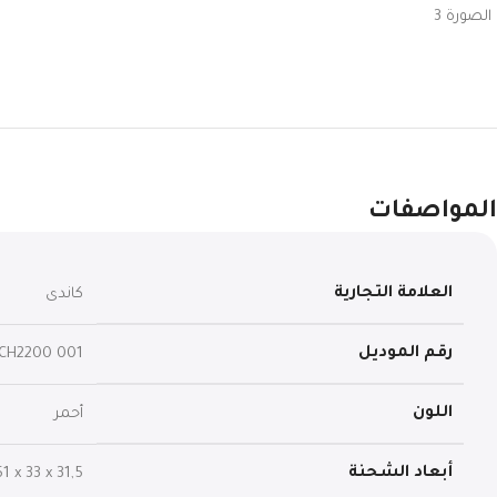
المواصفات
العلامة التجارية
رقم الموديل
CCH2200 001
اللون
أبعاد الشحنة
‎51 x 33 x 31,5 سم; 6,98 كيلو غر