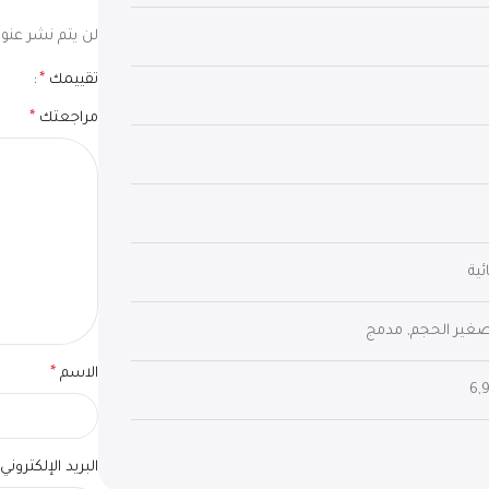
لن يتم نشر عنوان
تقييمك
*
مراجعتك
*
الاسم
*
‎6
البريد الإلكتروني