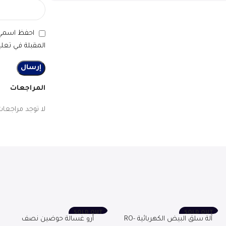
احفظ اسمي، 
المقبلة في تعلي
المراجعات
لا توجد مراجعات
SOLD OUT
SOLD OUT
آلة سلق البيض الكهربائية RO-
أرو غسالة حوضين نصف