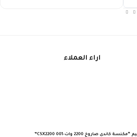
اراء العملاء
سة كاندى صاروخ 2200 وات-CSX2200 001”