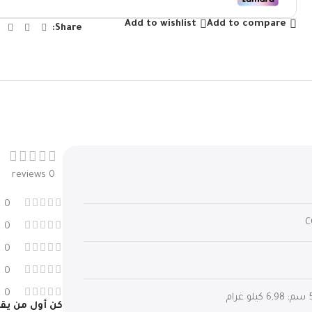
Add to wishlist
Add to compare
Share:
0 reviews
0
‎
0
0
0
0
ام
كن أول من يقيم “مكن