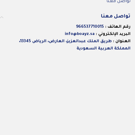
تواصل معنا
تواصل معنا
رقم الهاتف :
966537710015
البريد الإلكتروني :
info@boayz.sa
العنوان :
طريق الملك عبدالعزيز، العارض، الرياض 13345،
المملكة العربية السعودية