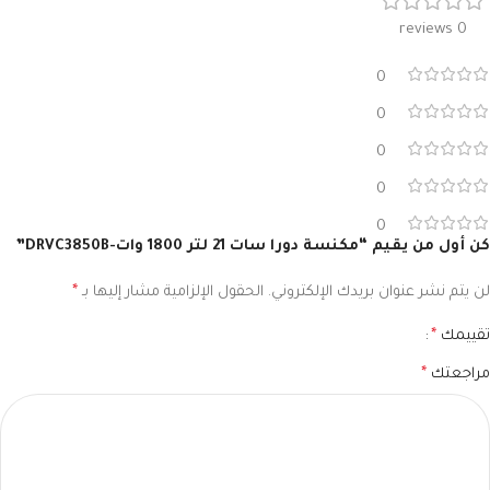
0 reviews
0
0
0
0
0
كن أول من يقيم “مكنسة دورا سات 21 لتر 1800 وات-DRVC3850B”
لن يتم نشر عنوان بريدك الإلكتروني.
الحقول الإلزامية مشار إليها بـ
*
تقييمك
*
مراجعتك
*