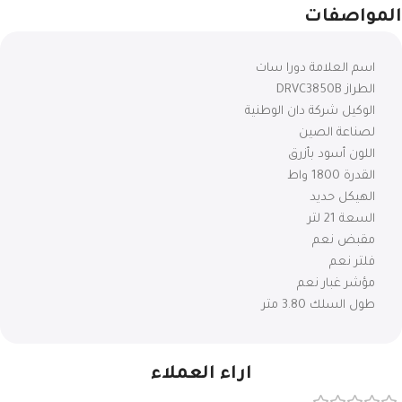
المواصفات
اسم العلامة دورا سات
الطراز DRVC3850B
الوكيل شركة دان الوطنية
لصناعة الصين
اللون أسود بأزرق
القدرة 1800 واط
الهيكل حديد
السعة 21 لتر
مقبض نعم
فلتر نعم
مؤشر غبار نعم
طول السلك 3.80 متر
اراء العملاء