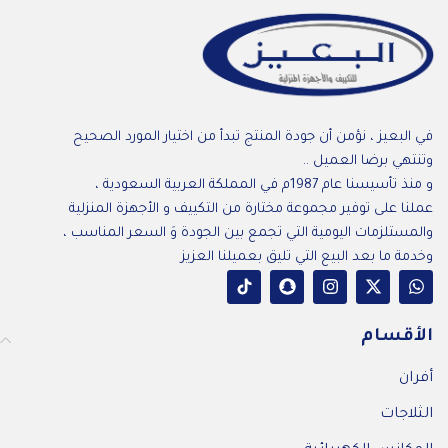
في البعيز ، نؤمن أن جودة المنتج تبدأ من اختيار المورد الصحيح
وتنتهي برضا العميل ..
و منذ تأسيسنا عام 1987م في المملكة العربية السعودية ،
عملنا على توفير مجموعة مختارة من التكييف و الأجهزة المنزلية
والمستلزمات اليومية التي تجمع بين الجودة وَ السعر المناسب ،
وخدمة ما بعد البيع التي تليق بعميلنا العزيز
الأقسام
أفران
الثلاجات