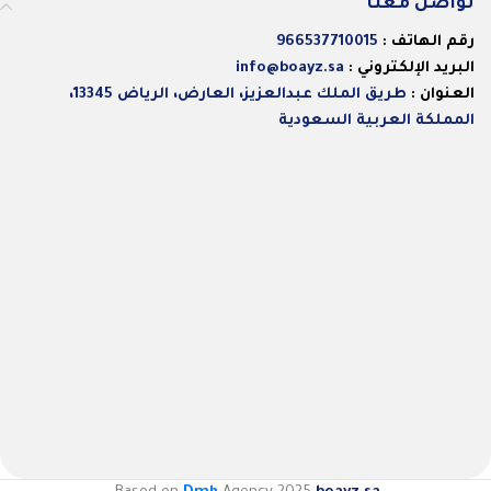
تواصل معنا
رقم الهاتف :
966537710015
البريد الإلكتروني :
info@boayz.sa
العنوان :
طريق الملك عبدالعزيز، العارض، الرياض 13345،
المملكة العربية السعودية