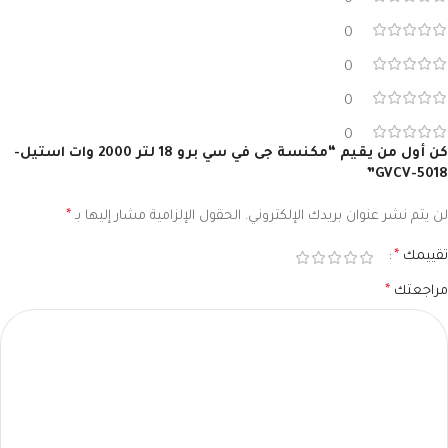
0
0
0
0
كن أول من يقيم “مكنسة جى في سي برو 18 لتر 2000 وات استيل-
GVCV-5018”
لن يتم نشر عنوان بريدك الإلكتروني.
الحقول الإلزامية مشار إليها بـ
*
تقييمك
*
مراجعتك
*