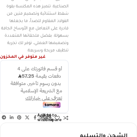
الصناعية. تتميز هذه المكنسة بقوة
شفط استثنائية وتصميم متين من
الفولاذ المقاوم للصدأ، ما يجعلها
قادرة على التعامل مع الأوساخ الجافة
بسهولة. بفضل ملحقاتها المتعددة
وتصميمها العملي، توفر لك تجربة
تنظيف مريحة وسريعة.
غير متوفر في المخزون
Add to
Add to
Share:
wishlist
compare
الشحن والتسليم