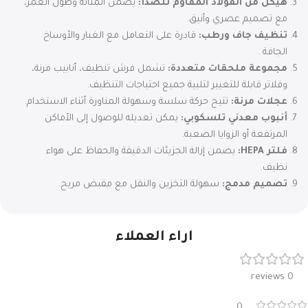
هيكل من الفولاذ المقاوم للصدأ:
يضمن المتانة وطول العمر،
مع تصميم عصري وأنيق.
تنظيف جاف ورطب:
قادرة على التعامل مع الغبار والأوساخ
الجافة .
مجموعة ملحقات متعددة:
تشمل فرش تنظيف، أنابيب مرنة،
وفلاتر قابلة للتغيير لتلبية جميع احتياجات التنظيف.
عجلات مرنة:
تتيح حركة سلسة وسهولة المناورة أثناء الاستخدام.
أنبوب معدني تلسكوبي:
يمكن تعديله للوصول إلى الأماكن
المرتفعة أو الزوايا الصعبة.
فلتر HEPA:
يضمن إزالة الجزيئات الدقيقة والحفاظ على هواء
نظيف.
تصميم مدمج:
سهولة التخزين والنقل مع مقبض مريح.
اراء العملاء
0 reviews
0