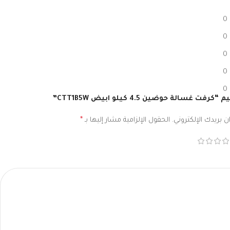
0
0
0
0
0
ت غسالة حوضين 4.5 كيلو ابيض CTT1B5W”
 بريدك الإلكتروني.
الحقول الإلزامية مشار إليها بـ
*