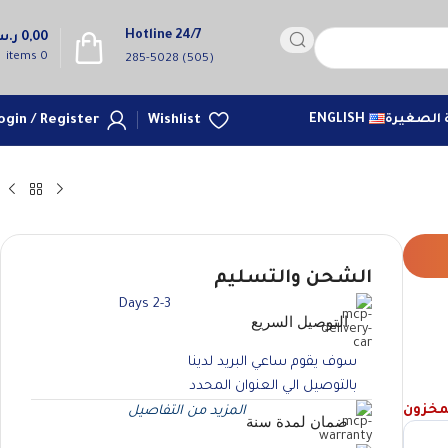
Hotline 24/7
0,00
ر.
items
0
(505) 285-5028
 الصغيرة
ENGLISH
Wishlist
ogin / Register
الشحن والتسليم
2-3 Days
التوصيل السريع
سوف يقوم ساعي البريد لدينا
بالتوصيل الي العنوان المحدد
لمخزون
المزيد من التفاصيل
ضمان لمدة سنة