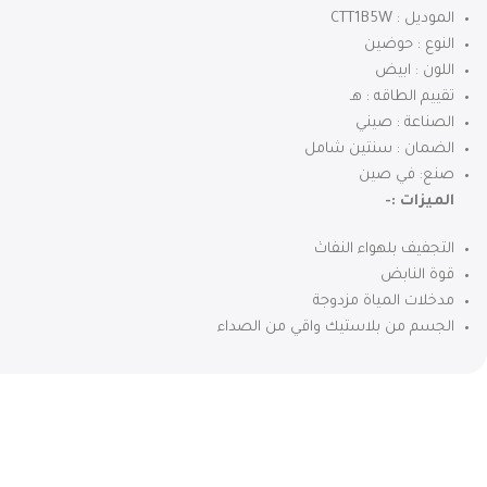
الموديل : CTT1B5W
النوع : حوضين
اللون : ابيض
تقييم الطاقه : هـ
الصناعة : صيني
الضمان : سنتين شامل
صنع: في صين
الميزات :-
التجفيف بلهواء النفاث
قوة النابض
مدخلات المياة مزدوجة
الجسم من بلاستيك واقي من الصداء