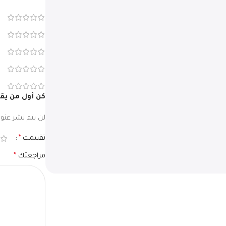
كن أول من يقيم “كرف
لن يتم نشر عنوان
تقييمك
*
مراجعتك
*