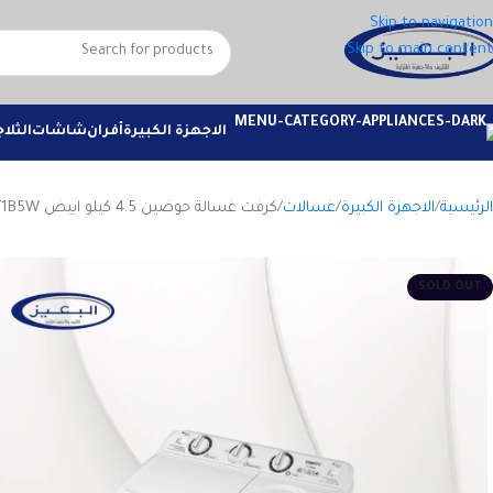
Skip to navigation
Skip to main content
الاجهزة الكبيرة
أفران
شاشات
الثلا
الرئيسية
الاجهزة الكبيرة
غسالات
كرفت غسالة حوضين 4.5 كيلو ابيض CTT1B5W
SOLD OUT