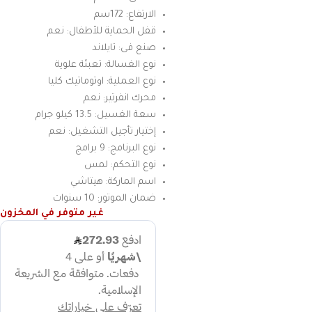
الارتفاع: 172سم
قفل الحماية للأطفال: نعم
صنع فى: تايلاند
نوع الغسالة: تعبئة علوية
نوع العملية: اوتوماتيك كليا
محرك انفرتير: نعم
سعة الغسيل: 13.5 كيلو جرام
إختيار تأجيل التشغيل: نعم
نوع البرنامج: 9 برامج
نوع التحكم: لمس
اسم الماركة: هيتاشي
ضمان الموتور: 10 سنوات
غير متوفر في المخزون