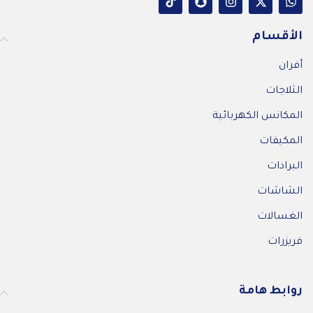
الأقسام
أفران
الثلاجات
المكانس الكهربائية
المكيفات
البرادات
الشاشات
الغسالات
فريزرات
روابط هامة