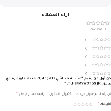
اراء العملاء
0 reviews
0
0
0
0
0
كن أول من يقيم “غسالة هيتاشي 13 اتوماتيك فتحة علوية رمادي
غامق LTLH3PMVWOTGG (F)”
لن يتم نشر عنوان بريدك الإلكتروني.
الحقول الإلزامية مشار إليها بـ
*
تقييمك
*