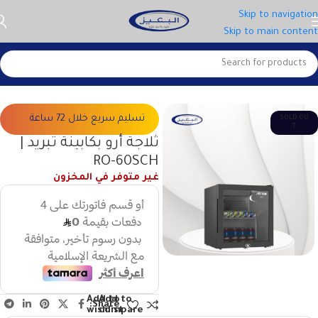
Skip to navigation
Skip to main content
الرئيسية
الاجهزة الكبيرة
الثلاجات
تسليم سريع خلال 72 ساعة
SOLD OU
T
ثلاجة أرو بكابينة تبريد |
RO-60SCH
غير متوفر في المخزون
Add to
Add to
Share:
wishlist
compare