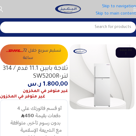
Skip to navigation
Skip to main content
الرئيسية
الاجهزة الكبيرة
الثلاجات
تسليم سريع خلال 72
SOLD OU
T
ساعة
ثلاجة بابين 11.1 قدم / 314
لتر-SW5200R
1.800,00
ر.س
غير متوفر في المخزون
غير متوفر في المخزون