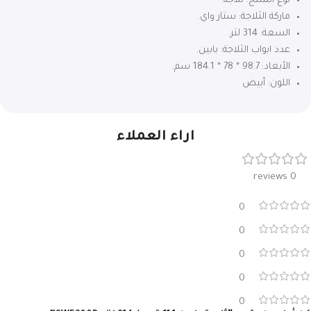
نوع المنتج: ثلاجة.
ماركة الثلاجة: ستار واي.
السعة: 314 لتر.
عدد ابواب الثلاجة: بابين.
الأبعاد: 98.7 * 78 * 184.1 سم.
اللون: أبيض
اراء العملاء
0 reviews
0
0
0
0
0