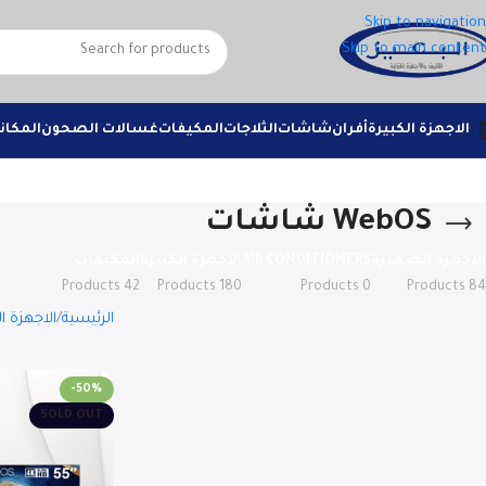
Skip to navigation
Skip to main content
الاجهزة الكبيرة
أفران
شاشات
الثلاجات
المكيفات
غسالات الصحون
المكان
WebOS شاشات
الاجهزة الصغيرة
AIR CONDITIONERS
الاجهزة الكبيرة
المكيفات
42 Products
180 Products
0 Products
84 Products
الرئيسية
الاجهزة ال
-50%
SOLD OUT