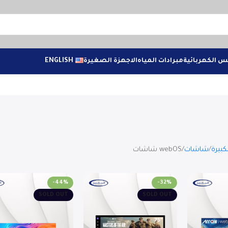
س الكهربائية
مبرادات المياه
الاجهزة الصغيرة
ENGLISH
كبيرة
شاشات
webOS شاشات
-44%
-32%
SOLD OUT
SOLD OUT