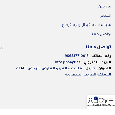
من نحن
المتجر
سياسة الاستبدال والإسترجاع
تواصل معنا
تواصل معنا
رقم الهاتف :
966537710015
البريد الإلكتروني :
info@boayz.sa
العنوان :
طريق الملك عبدالعزيز، العارض، الرياض 13345،
المملكة العربية السعودية
0
My account
Cart
Wishlist
Filters
Menu