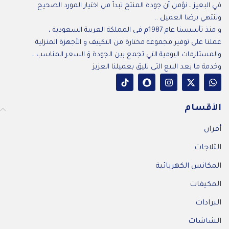
في البعيز ، نؤمن أن جودة المنتج تبدأ من اختيار المورد الصحيح
وتنتهي برضا العميل ..
و منذ تأسيسنا عام 1987م في المملكة العربية السعودية ،
عملنا على توفير مجموعة مختارة من التكييف و الأجهزة المنزلية
والمستلزمات اليومية التي تجمع بين الجودة وَ السعر المناسب ،
وخدمة ما بعد البيع التي تليق بعميلنا العزيز
الأقسام
أفران
الثلاجات
المكانس الكهربائية
المكيفات
البرادات
الشاشات